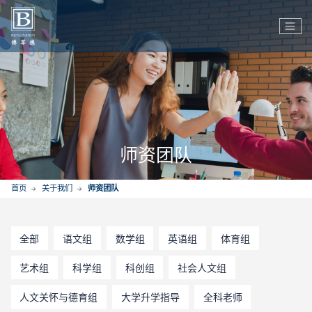
师资团队
首页
关于我们
师资团队
全部
语文组
数学组
英语组
体育组
艺术组
科学组
科创组
社会人文组
人文关怀与德育组
大学升学指导
全科老师