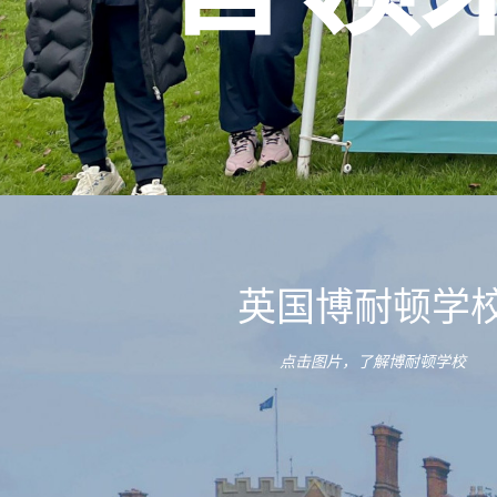
英国博耐顿学
点击图片，了解博耐顿学校