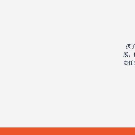
孩
展。
责任