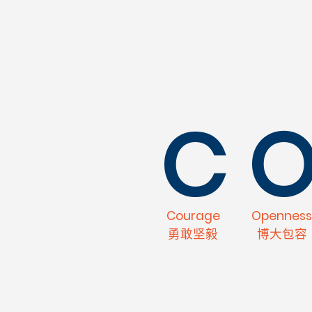
C
Courage
Opennes
勇敢坚毅
博大包容