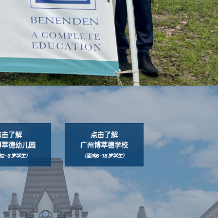
点击了解
点击了解
博萃德幼儿园
广州博萃德学校
2-6岁学生）
（面向6-18岁学生）