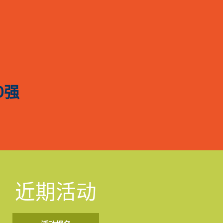
0强
近期活动