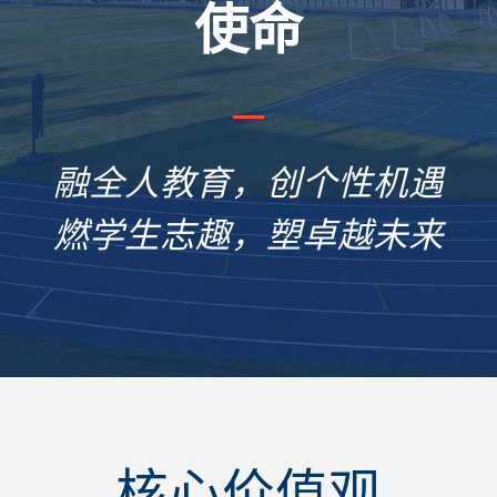
使命
融全人教育，创个性机遇
燃学生志趣，塑卓越未来
核心价值观