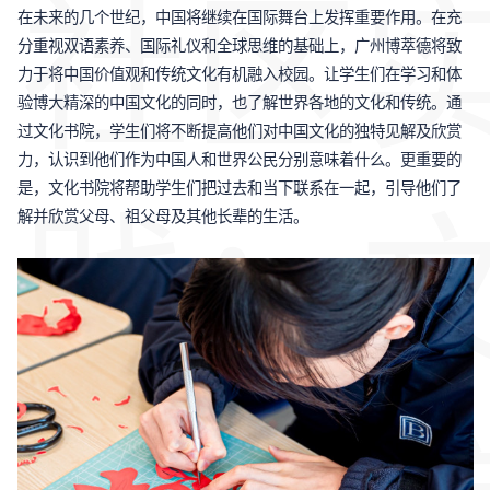
社区
在未来的几个世纪，中国将继续在国际舞台上发挥重要作用。在充
分重视双语素养、国际礼仪和全球思维的基础上，广州博萃德将致
力于将中国价值观和传统文化有机融入校园。让学生们在学习和体
验博大精深的中国文化的同时，也了解世界各地的文化和传统。通
过文化书院，学生们将不断提高他们对中国文化的独特见解及欣赏
力，认识到他们作为中国人和世界公民分别意味着什么。更重要的
是，文化书院将帮助学生们把过去和当下联系在一起，引导他们了
践：
解并欣赏父母、祖父母及其他长辈的生活。