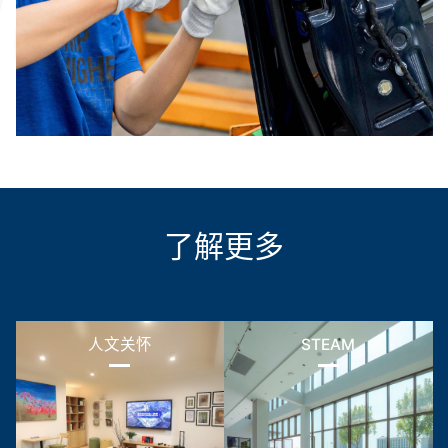
WOW”
了解更多
人文关怀
STEAM