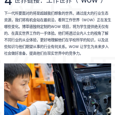
4
世界链接：工作世界（“WOW”）
界链接
下一代所要面对的将是超越我们想象的世界。通过庞大的行业生态
资源，我们将有机会站在最前沿，看到工作世界（WOW）正在发生
哪些变化。博萃德独特定制的WOW 项目，将为学生提供绝无仅有
的、在真实世界工作的一手体验。他们将透过业内人士的视角了解
不同行业的从业体验，更好地理解他们在学校所学的知识，以及这
些知识与他们期望从事的行业有何关系。WOW 让学生为未来步入
工作世
社会做好准备，提高他们在现实世界中的竞争力。