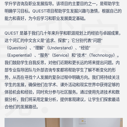
学升学咨询及职业发展指导。该项目的主要目的之一，是帮助学生
明确学习目标。QUEST项目帮助学生发掘兴趣与激情，根据自己的
自我实
能力和喜好，为今后学习和职业发展奠定基础。
QUEST 是基于我们几十年来升学和职涯规划上的经验与卓越成果，
这个词汇的中文含义是“追求、探索”；它分别代表“问题”
（Question）、“理解”（Understand）、“经验”
（Experiential）、“服务”（Service）和“技术”（Technology）。
我们鼓励学生自我反思，对他们近期和更长远的将来提出问题。内
部专业指导团队与外部咨询专家都将帮助学生了解不断变化的形
现：
势，从而在寻找个人发展的复杂过程中明确方向。我们将持续关注
学生的发展，确保他们在学术、课外活动和现实世界中获得足够的
体验机会和经验，同时充分参与社区服务。通过使用先进技术和数
据分析，我们将采用定量分析，提供客观建议，让学生们探索最适
合他们的发展路径。