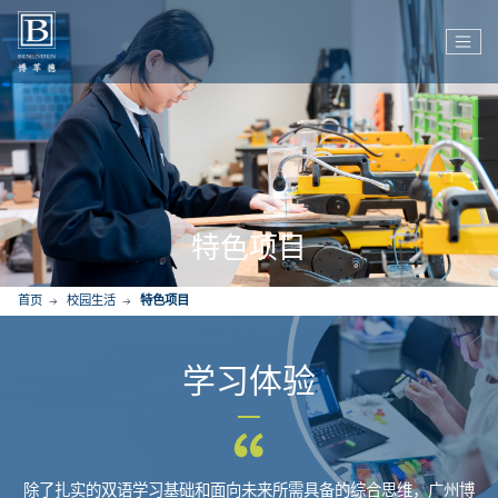
特色项目
首页
校园生活
特色项目
学习体验
除了扎实的双语学习基础和面向未来所需具备的综合思维，广州博