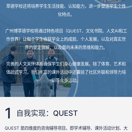
萃德学校还将培养学生生活技能、认知能力，进一步塑造学生个性
化特点。
广州博萃德学校将通过特色项目（QUEST、文化书院、人文AI和工
作世界）让每个学生收获学业上的成就、个人发展，以及对真实世
界的坚定理解，以及面向未来的思维和能力。
完善的人文关怀体系确保学生们身心健康发展。除了体育、艺术和
体验式学习，我们丰富的课外活动中还囊括了社区外联和领导力培
训等众多活动。
1
自我实现：QUEST
QUEST 是四维度的咨询辅导项目，即学术辅导、课外活动计划、大