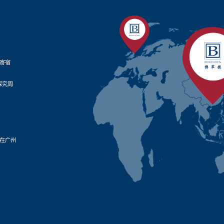
寄宿
探究周
在广州