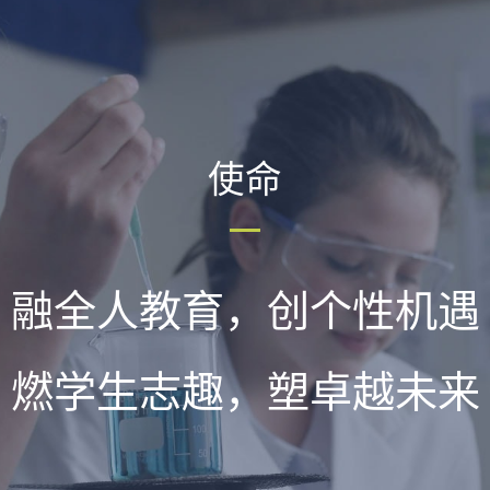
使命
融全人教育，创个性机遇
燃学生志趣，塑卓越未来