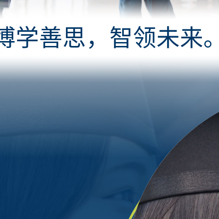
博学善思，智领未来