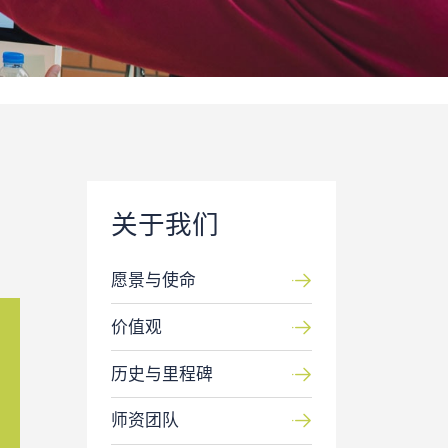
关于我们
愿景与使命
价值观
历史与里程碑
师资团队