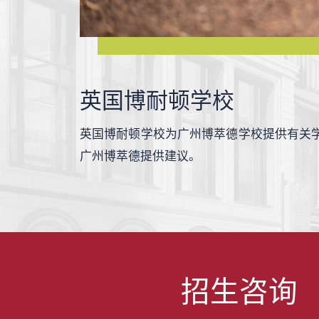
英国博耐顿学校
英国博耐顿学校为广州博萃德学校提供有关
广州博萃德提供建议。
招生咨询