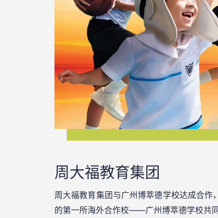
周大福教育集团
周大福教育集团与广州博萃德学校达成合作
的第一所海外合作校——广州博萃德学校共同推